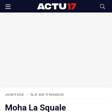
JUSTICE
ÎLE-DE-FRANCE
Moha La Squale