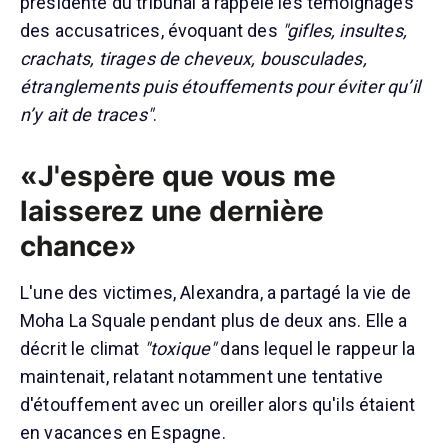
présidente du tribunal a rappelé les témoignages
des accusatrices, évoquant des
"gifles, insultes,
crachats, tirages de cheveux, bousculades,
étranglements puis étouffements pour éviter qu’il
n’y ait de traces"
.
«J'espère que vous me
laisserez une dernière
chance»
L'une des victimes, Alexandra, a partagé la vie de
Moha La Squale pendant plus de deux ans. Elle a
décrit le climat
"toxique"
dans lequel le rappeur la
maintenait, relatant notamment une tentative
d'étouffement avec un oreiller alors qu'ils étaient
en vacances en Espagne.