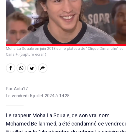
Moha La Squale en juin 2018 sur le plateau de "Clique Dimanche" sur
Canal+. (capture écran)
Par Actu17
Le vendredi 5 juillet 2024 à 14:28
Le rappeur Moha La Squale, de son vrai nom
Mohamed Bellahmed, a été condamné ce vendredi
5 juillet par la 14e chambre du tribunal judiciaire de