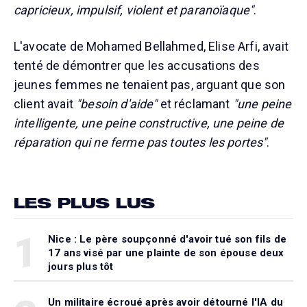
capricieux, impulsif, violent et paranoïaque"
.
L'avocate de Mohamed Bellahmed, Elise Arfi, avait
tenté de démontrer que les accusations des
jeunes femmes ne tenaient pas, arguant que son
client avait
"besoin d'aide"
et réclamant
"une peine
intelligente, une peine constructive, une peine de
réparation qui ne ferme pas toutes les portes"
.
LES PLUS LUS
1
Nice : Le père soupçonné d'avoir tué son fils de
17 ans visé par une plainte de son épouse deux
jours plus tôt
Un militaire écroué après avoir détourné l'IA du