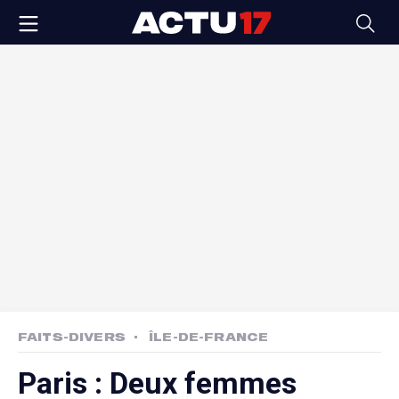
FAITS-DIVERS
ÎLE-DE-FRANCE
Paris : Deux femmes