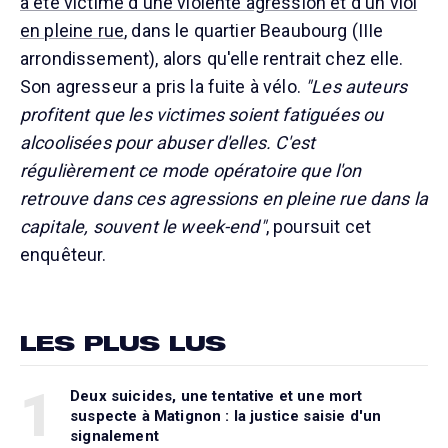
a été victime d'une violente agression et d'un viol
en pleine rue
, dans le quartier Beaubourg (IIIe
arrondissement), alors qu'elle rentrait chez elle.
Son agresseur a pris la fuite à vélo.
"Les auteurs
profitent que les victimes soient fatiguées ou
alcoolisées pour abuser d'elles. C'est
régulièrement ce mode opératoire que l'on
retrouve dans ces agressions en pleine rue dans la
capitale, souvent le week-end"
, poursuit cet
enquêteur.
LES PLUS LUS
1
Deux suicides, une tentative et une mort
suspecte à Matignon : la justice saisie d'un
signalement