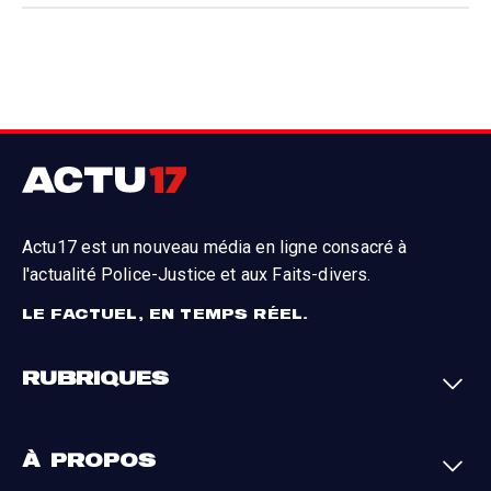
Actu17 est un nouveau média en ligne consacré à
l'actualité Police-Justice et aux Faits-divers.
LE FACTUEL, EN TEMPS RÉEL.
RUBRIQUES
Faits-divers
Enquêtes
À PROPOS
Justice
Société