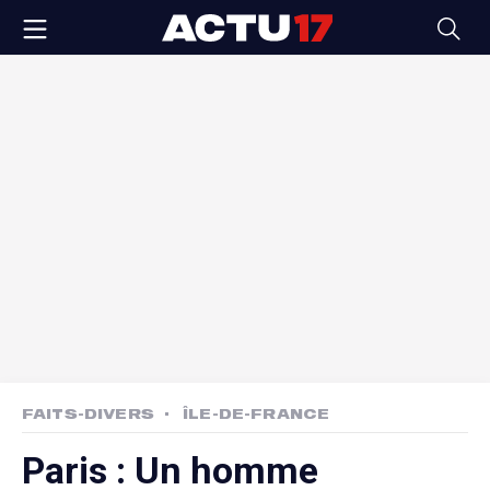
FAITS-DIVERS
ÎLE-DE-FRANCE
Paris : Un homme