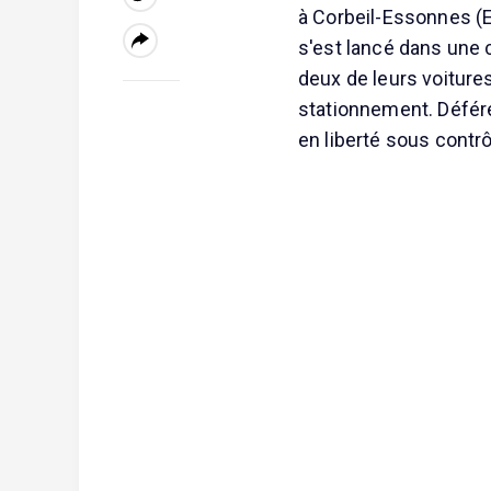
à Corbeil-Essonnes (E
s'est lancé dans une 
deux de leurs voiture
stationnement. Déféré
en liberté sous contrô