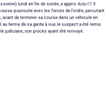
ssonne) lundi en fin de soirée, a appris
Actu17
. Il
course-poursuite avec les forces de l'ordre, percutant
s, avant de terminer sa course dans un véhicule en
 au terme de sa garde à vue, le suspect a été remis
le judiciaire, son procès ayant été renvoyé.