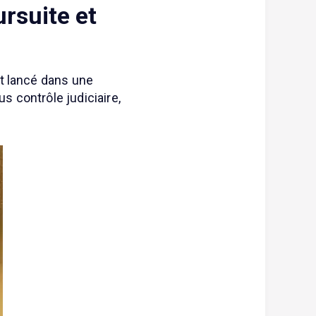
rsuite et
st lancé dans une
s contrôle judiciaire,