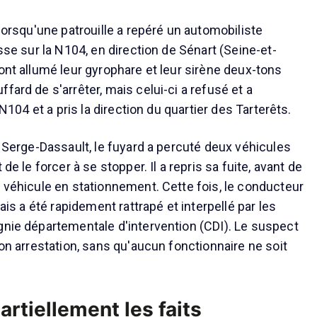
 lorsqu'une patrouille a repéré un automobiliste
esse sur la N104, en direction de Sénart (Seine-et-
ont allumé leur gyrophare et leur sirène deux-tons
fard de s'arrêter, mais celui-ci a refusé et a
a N104 et a pris la direction du quartier des Tarterêts.
e Serge-Dassault, le fuyard a percuté deux véhicules
 de le forcer à se stopper. Il a repris sa fuite, avant de
n véhicule en stationnement. Cette fois, le conducteur
mais a été rapidement rattrapé et interpellé par les
gnie départementale d'intervention (CDI). Le suspect
son arrestation, sans qu'aucun fonctionnaire ne soit
partiellement les faits