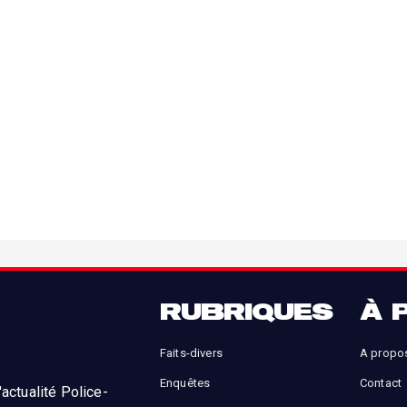
RUBRIQUES
À 
Faits-divers
A propo
Enquêtes
Contact
actualité Police-