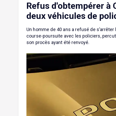
Refus d'obtempérer à 
deux véhicules de poli
Un homme de 40 ans a refusé de s’arrêter l
course-poursuite avec les policiers, percuta
son procès ayant été renvoyé.