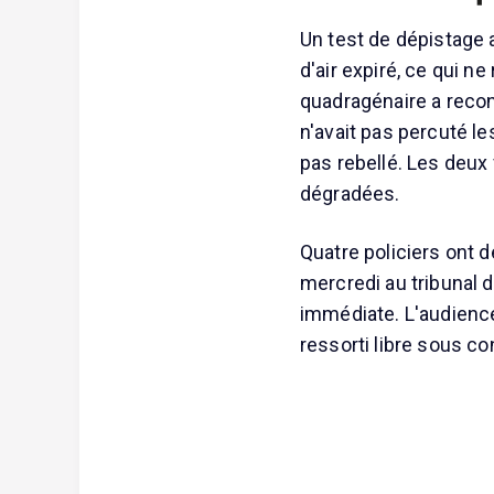
Un test de dépistage 
d'air expiré, ce qui n
quadragénaire a reconn
n'avait pas percuté le
pas rebellé. Les deux
dégradées.
Quatre policiers ont 
mercredi au tribunal 
immédiate. L'audience
ressorti libre sous con