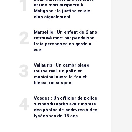
1
et une mort suspecte à
Matignon : la justice saisie
d'un signalement
2
Marseille : Un enfant de 2 ans
retrouvé mort par pendaison,
trois personnes en garde à
vue
3
Vallauris : Un cambriolage
tourne mal, un policier
municipal ouvre le feu et
blesse un suspect
4
Vosges : Un officier de police
suspendu après avoir montré
des photos de cadavres à des
lycéennes de 15 ans