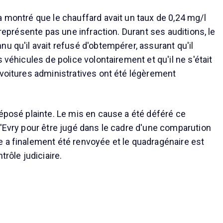
a montré que le chauffard avait un taux de 0,24 mg/l
e représente pas une infraction. Durant ses auditions, le
u qu'il avait refusé d'obtempérer, assurant qu'il
s véhicules de police volontairement et qu'il ne s'était
 voitures administratives ont été légèrement
déposé plainte. Le mis en cause a été déféré ce
d'Evry pour être jugé dans le cadre d'une comparution
 a finalement été renvoyée et le quadragénaire est
trôle judiciaire.