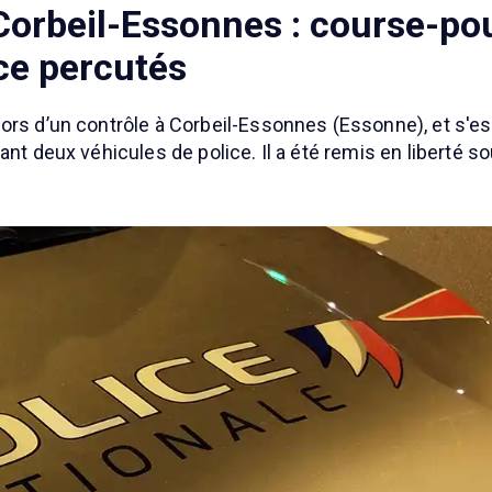
Corbeil-Essonnes : course-pou
ce percutés
ors d’un contrôle à Corbeil-Essonnes (Essonne), et s'e
nt deux véhicules de police. Il a été remis en liberté sou