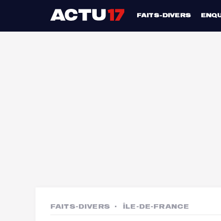
FAITS-DIVERS
ENQ
FAITS-DIVERS
ÎLE-DE-FRANCE