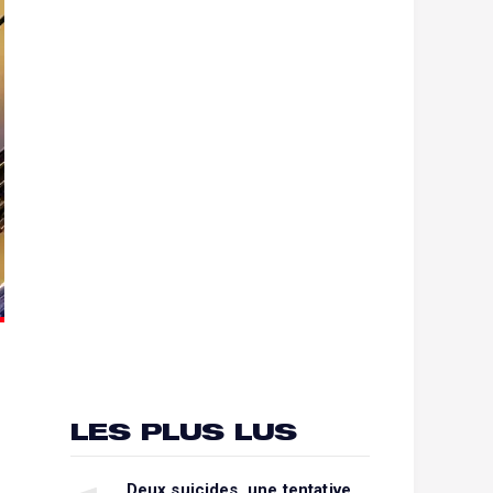
LES PLUS LUS
Deux suicides, une tentative