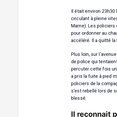
Il était environ 23h30
circulant à pleine vit
Marne). Les policiers 
pour ordonner au chauf
accéléré. Il a quitté l
Plus loin, sur l'avenu
de police qui tentaient
percuter cette fois u
a pris la fuite à pied 
policiers de la compa
s'est rebellé lors de 
blessé.
Il reconnait 