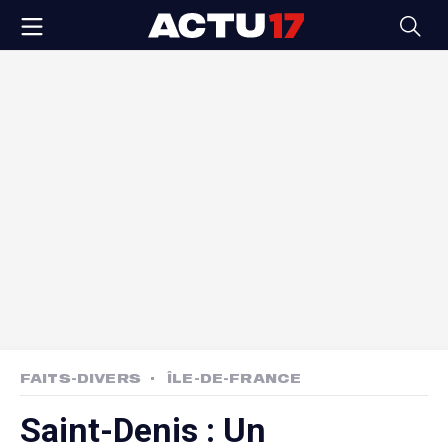
FAITS-DIVERS
ÎLE-DE-FRANCE
Saint-Denis : Un