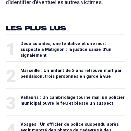
d’identifier d’éventuelles autres victimes.
LES PLUS LUS
1
Deux suicides, une tentative et une mort
suspecte à Matignon : la justice saisie d'un
signalement
2
Marseille : Un enfant de 2 ans retrouvé mort par
pendaison, trois personnes en garde à vue
3
Vallauris : Un cambriolage tourne mal, un policier
municipal ouvre le feu et blesse un suspect
4
Vosges : Un officier de police suspendu après
avoir montré des photos de cadavres à des