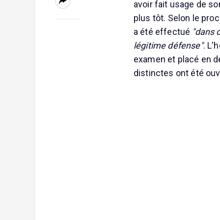
avoir fait usage de so
plus tôt. Selon le proc
a été effectué
"dans 
légitime défense"
. L'
examen et placé en dé
distinctes ont été ouv