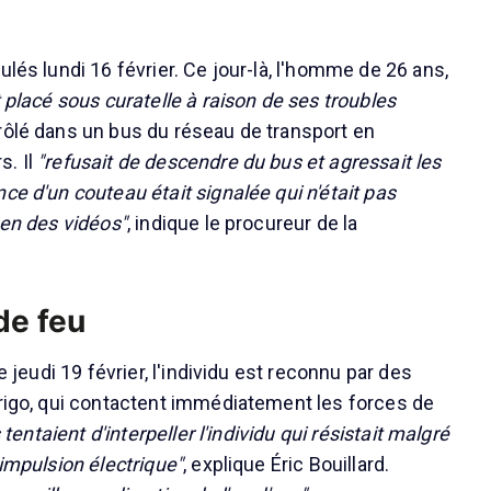
ulés lundi 16 février. Ce jour-là, l'homme de 26 ans,
t placé sous curatelle à raison de ses troubles
trôlé dans un bus du réseau de transport en
s. Il
"refusait de descendre du bus et agressait les
ce d'un couteau était signalée qui n'était pas
men des vidéos"
, indique le procureur de la
de feu
le jeudi 19 février, l'individu est reconnu par des
Irigo, qui contactent immédiatement les forces de
 tentaient d'interpeller l'individu qui résistait malgré
 impulsion électrique"
, explique Éric Bouillard.