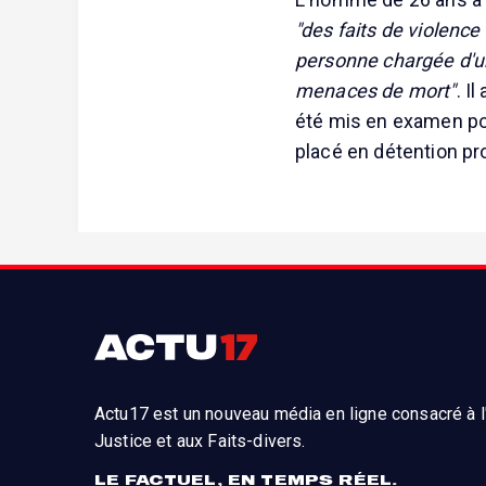
"des faits de violence
personne chargée d'un
menaces de mort"
. I
été mis en examen pou
placé en détention pro
Actu17 est un nouveau média en ligne consacré à l'
Justice et aux Faits-divers.
LE FACTUEL, EN TEMPS RÉEL.