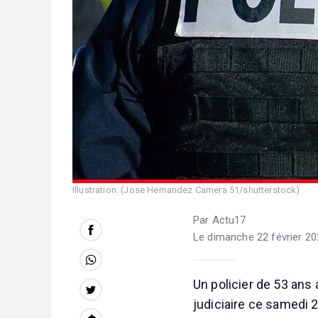
Illustration. (Jose Hernandez Camera 51/shutterstock)
Par Actu17
Le dimanche 22 février 20
Un policier de 53 ans
judiciaire ce samedi 2