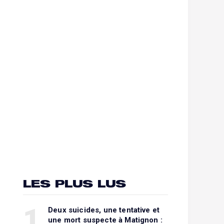
LES PLUS LUS
1
Deux suicides, une tentative et
une mort suspecte à Matignon :