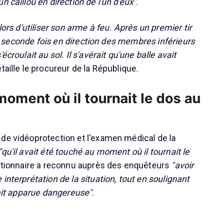
un caillou en direction de l'un d'eux"
.
lors d'utiliser son arme à feu. Après un premier tir
 une seconde fois en direction des membres inférieurs
écroulait au sol. Il s'avérait qu'une balle avait
étaille le procureur de la République.
oment où il tournait le dos au
de vidéoprotection et l'examen médical de la
"qu'il avait été touché au moment où il tournait le
ctionnaire a reconnu auprès des enquêteurs
"avoir
interprétation de la situation, tout en soulignant
tait apparue dangereuse"
.