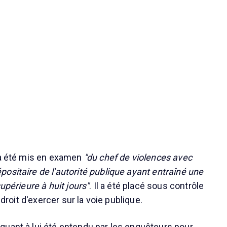
 a été mis en examen
"du chef de violences avec
ositaire de l'autorité publique ayant entraîné une
supérieure à huit jours"
. Il a été placé sous contrôle
e droit d'exercer sur la voie publique.
uant à lui été entendu par les enquêteurs pour