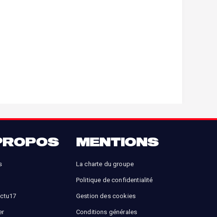
PROPOS
MENTIONS
s
La charte du groupe
Politique de confidentialité
Actu17
Gestion des cookies
er
Conditions générales