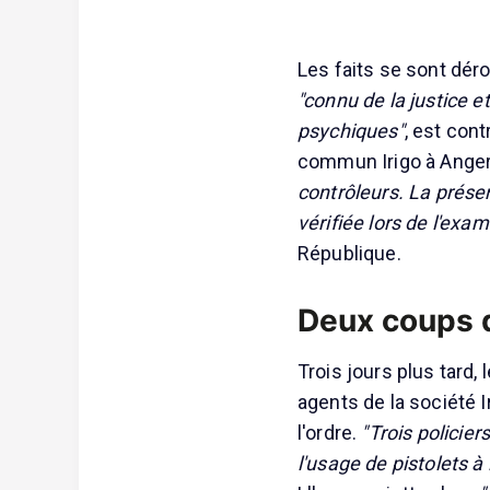
Les faits se sont déro
"connu de la justice e
psychiques"
, est con
commun Irigo à Anger
contrôleurs. La présen
vérifiée lors de l'exa
République.
Deux coups 
Trois jours plus tard, 
agents de la société 
l'ordre.
"Trois policiers
l'usage de pistolets à