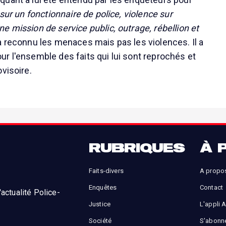
 sur un fonctionnaire de police, violence sur
e mission de service public, outrage, rébellion et
l a reconnu les menaces mais pas les violences. Il a
r l'ensemble des faits qui lui sont reprochés et
visoire.
RUBRIQUES
À 
Faits-divers
A propo
Enquêtes
Contact
actualité Police-
Justice
L'appli 
Société
S'abonn