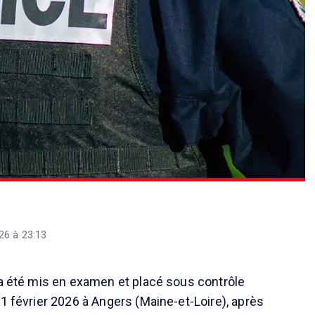
26 à 23:13
 a été mis en examen et placé sous contrôle
1 février 2026 à Angers (Maine-et-Loire), après