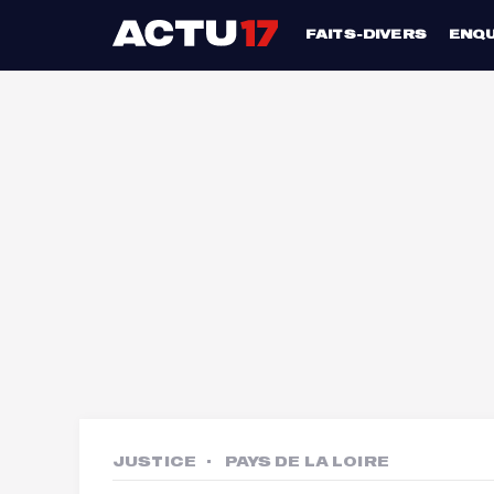
FAITS-DIVERS
ENQ
JUSTICE
PAYS DE LA LOIRE