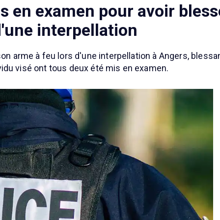
is en examen pour avoir bless
'une interpellation
 son arme à feu lors d'une interpellation à Angers, bles
ndividu visé ont tous deux été mis en examen.