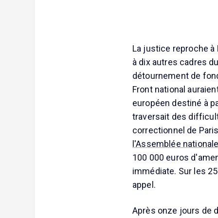
La justice reproche à
à dix autres cadres d
détournement de fond
Front national auraie
européen destiné à pay
traversait des difficu
correctionnel de Pari
l'Assemblée national
100 000 euros d'amend
immédiate. Sur les 25
appel.
Après onze jours de d