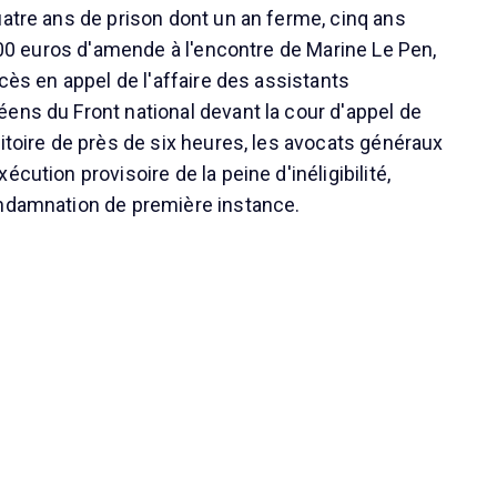
uatre ans de prison dont un an ferme, cinq ans
 000 euros d'amende à l'encontre de Marine Le Pen,
ocès en appel de l'affaire des assistants
ens du Front national devant la cour d'appel de
itoire de près de six heures, les avocats généraux
écution provisoire de la peine d'inéligibilité,
ondamnation de première instance.