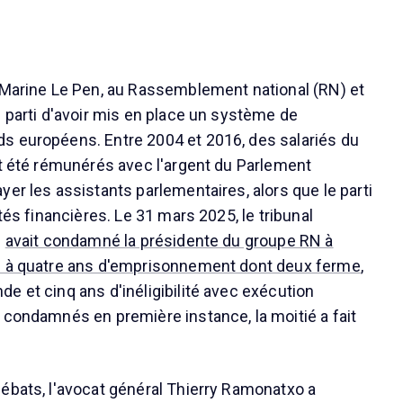
 Marine Le Pen, au Rassemblement national (RN) et
u parti d'avoir mis en place un système de
s européens. Entre 2004 et 2016, des salariés du
nt été rémunérés avec l'argent du Parlement
er les assistants parlementaires, alors que le parti
ltés financières. Le 31 mars 2025, le tribunal
s
avait condamné la présidente du groupe RN à
e à quatre ans d'emprisonnement dont deux ferme
,
e et cinq ans d'inéligibilité avec exécution
 condamnés en première instance, la moitié a fait
ébats, l'avocat général Thierry Ramonatxo a