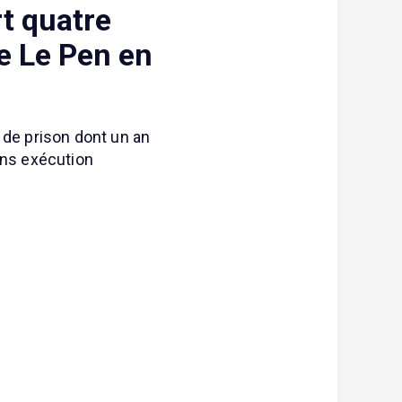
rt quatre
ne Le Pen en
 de prison dont un an
ans exécution