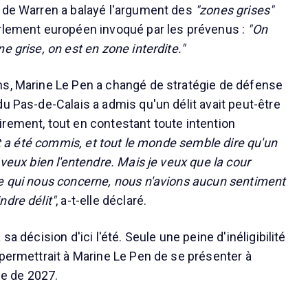
 de Warren a balayé l'argument des
"zones grises"
arlement européen invoqué par les prévenus :
"On
e grise, on est en zone interdite."
ns, Marine Le Pen a changé de stratégie de défense
u Pas-de-Calais a admis qu'un délit avait peut-être
rement, tout en contestant toute intention
it a été commis, et tout le monde semble dire qu'un
 veux bien l'entendre. Mais je veux que la cour
e qui nous concerne, nous n'avions aucun sentiment
ndre délit"
, a-t-elle déclaré.
sa décision d'ici l'été. Seule une peine d'inéligibilité
 permettrait à Marine Le Pen de se présenter à
lle de 2027.