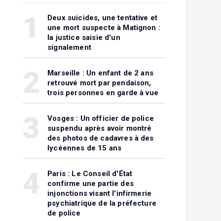
1
Deux suicides, une tentative et
une mort suspecte à Matignon :
la justice saisie d'un
signalement
2
Marseille : Un enfant de 2 ans
retrouvé mort par pendaison,
trois personnes en garde à vue
3
Vosges : Un officier de police
suspendu après avoir montré
des photos de cadavres à des
lycéennes de 15 ans
4
Paris : Le Conseil d'État
confirme une partie des
injonctions visant l'infirmerie
psychiatrique de la préfecture
de police