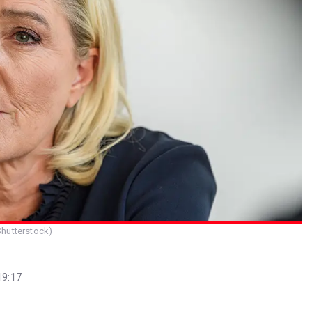
Shutterstock)
19:17