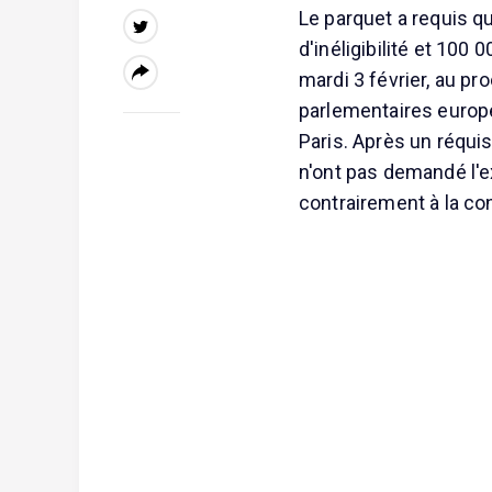
Le parquet a requis q
d'inéligibilité et 100
mardi 3 février, au pr
parlementaires europé
Paris. Après un réquis
n'ont pas demandé l'ex
contrairement à la c