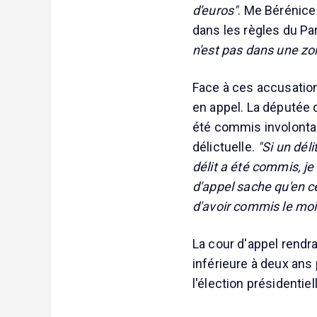
d'euros"
. Me Bérénice
dans les règles du P
n'est pas dans une zon
Face à ces accusatio
en appel. La députée d
été commis involontai
délictuelle.
"Si un dél
délit a été commis, je
d'appel sache qu'en c
d'avoir commis le moi
La cour d'appel rendra 
inférieure à deux ans
l'élection présidentie