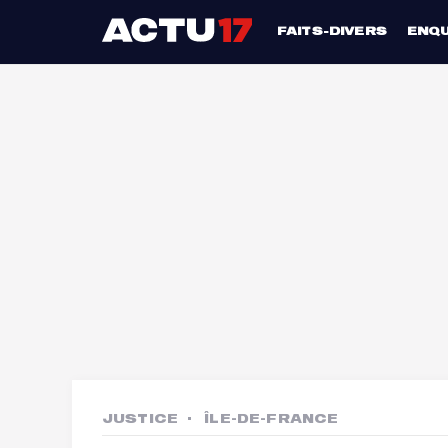
FAITS-DIVERS
ENQ
JUSTICE
ÎLE-DE-FRANCE