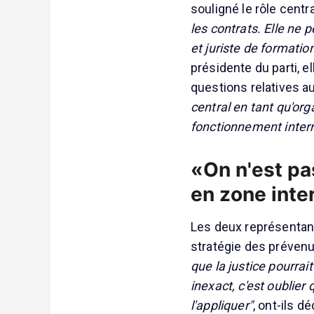
souligné le rôle cent
les contrats. Elle ne p
et juriste de formatio
présidente du parti, el
questions relatives 
central en tant qu'orga
fonctionnement inter
«On n'est pa
en zone inte
Les deux représentan
stratégie des prévenu
que la justice pourrai
inexact, c'est oublier q
l'appliquer"
, ont-ils d