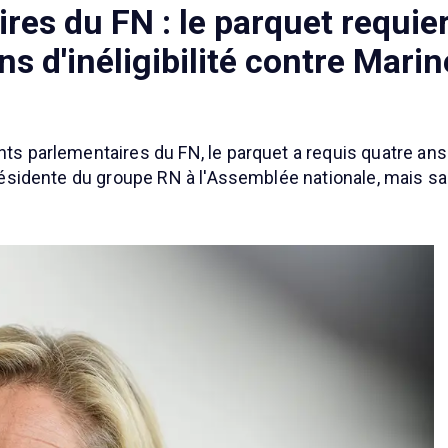
res du FN : le parquet requie
ns d'inéligibilité contre Mari
nts parlementaires du FN, le parquet a requis quatre ans
 présidente du groupe RN à l'Assemblée nationale, mais s