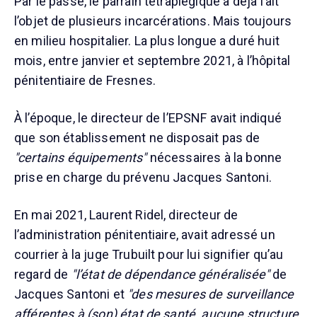
Par le passé, le parrain tétraplégique a déjà fait
l’objet de plusieurs incarcérations. Mais toujours
en milieu hospitalier. La plus longue a duré huit
mois, entre janvier et septembre 2021, à l’hôpital
pénitentiaire de Fresnes.
À l’époque, le directeur de l’EPSNF avait indiqué
que son établissement ne disposait pas de
"certains équipements"
nécessaires à la bonne
prise en charge du prévenu Jacques Santoni.
En mai 2021, Laurent Ridel, directeur de
l’administration pénitentiaire, avait adressé un
courrier à la juge Trubuilt pour lui signifier qu’au
regard de
"l’état de dépendance généralisée"
de
Jacques Santoni et
"des mesures de surveillance
afférentes à (son) état de santé, aucune structure