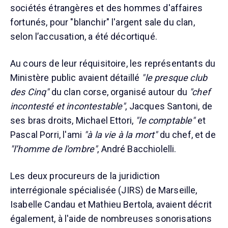
sociétés étrangères et des hommes d'affaires
fortunés, pour "blanchir" l'argent sale du clan,
selon l’accusation, a été décortiqué.
Au cours de leur réquisitoire, les représentants du
Ministère public avaient détaillé
"le presque club
des Cinq"
du clan corse, organisé autour du
"chef
incontesté et incontestable"
, Jacques Santoni, de
ses bras droits, Michael Ettori,
"le comptable"
et
Pascal Porri, l'ami
"à la vie à la mort"
du chef, et de
"l’homme de l'ombre"
, André Bacchiolelli.
Les deux procureurs de la juridiction
interrégionale spécialisée (JIRS) de Marseille,
Isabelle Candau et Mathieu Bertola, avaient décrit
également, à l'aide de nombreuses sonorisations