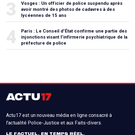
3
Vosges : Un officier de police suspendu après
avoir montré des photos de cadavres à des
lycéennes de 15 ans
4
Paris : Le Conseil d'État confirme une partie des
injonctions visant l'infirmerie psychiatrique de la
préfecture de police
Actu17 est un nouveau média en ligne consacré à
l'actualité Police-Justice et aux Faits-divers.
LE FACTUEL, EN TEMPS RÉEL.