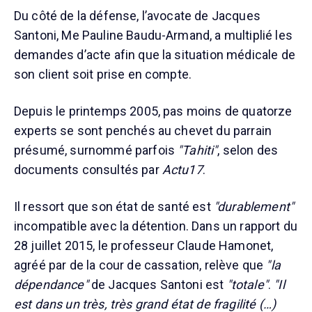
Du côté de la défense, l’avocate de Jacques
Santoni, Me Pauline Baudu-Armand, a multiplié les
demandes d’acte afin que la situation médicale de
son client soit prise en compte.
Depuis le printemps 2005, pas moins de quatorze
experts se sont penchés au chevet du parrain
présumé, surnommé parfois
"Tahiti"
, selon des
documents consultés par
Actu17
.
Il ressort que son état de santé est
"durablement"
incompatible avec la détention. Dans un rapport du
28 juillet 2015, le professeur Claude Hamonet,
agréé par de la cour de cassation, relève que
"la
dépendance"
de Jacques Santoni est
"totale"
.
"Il
est dans un très, très grand état de fragilité (…)