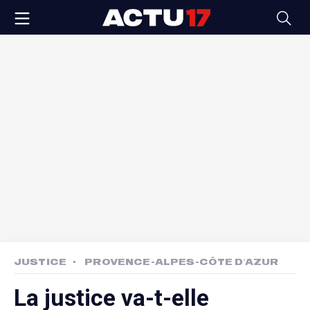
JUSTICE
PROVENCE-ALPES-CÔTE D'AZUR
La justice va-t-elle