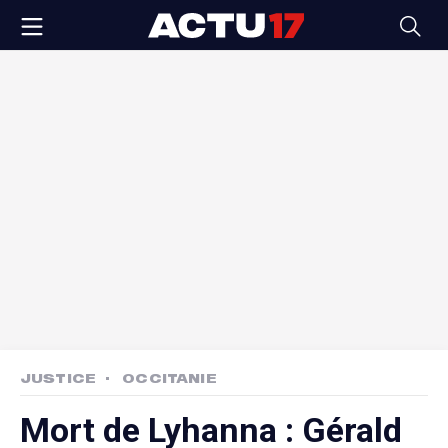
JUSTICE
OCCITANIE
Mort de Lyhanna : Gérald