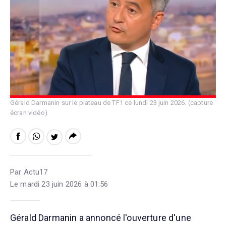
Gérald Darmanin sur le plateau de TF1 ce lundi 23 juin 2026. (capture
écran vidéo)
Par Actu17
Le mardi 23 juin 2026 à 01:56
Gérald Darmanin a annoncé l'ouverture d'une