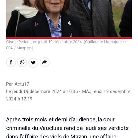
Gisèle Pelicot, ce jeudi 19 décembre 2024. (Guillaume Horcajuelo /
EPA / Maxppp)
Par Actu17
Le jeudi 19 décembre 2024 à 10:35 - MAJ jeudi 19 décembre
2024 à 12:19
Après trois mois et demi d’audience, la cour
criminelle du Vaucluse rend ce jeudi ses verdicts
dans l’affaire des viols de Mazan, une
affaire