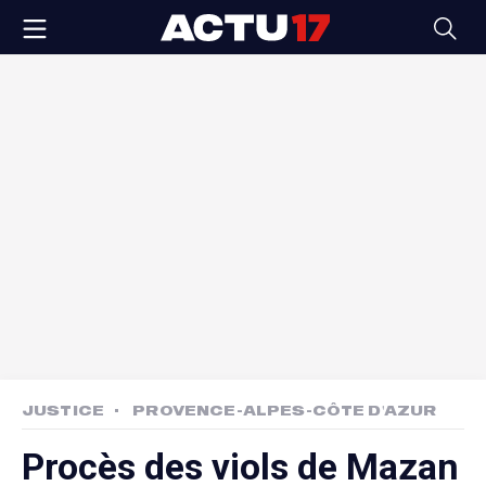
JUSTICE
PROVENCE-ALPES-CÔTE D'AZUR
Procès des viols de Mazan