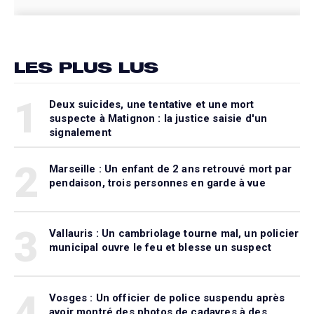
LES PLUS LUS
1
Deux suicides, une tentative et une mort
suspecte à Matignon : la justice saisie d'un
signalement
2
Marseille : Un enfant de 2 ans retrouvé mort par
pendaison, trois personnes en garde à vue
3
Vallauris : Un cambriolage tourne mal, un policier
municipal ouvre le feu et blesse un suspect
4
Vosges : Un officier de police suspendu après
avoir montré des photos de cadavres à des