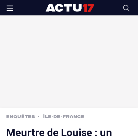
ENQUÊTES
ÎLE-DE-FRANCE
Meurtre de Louise : un