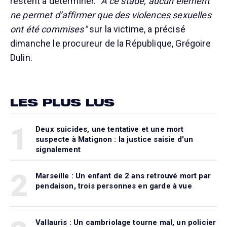
restent à déterminer.
"À ce stade, aucun élément
ne permet d’affirmer que des violences sexuelles
ont été commises"
sur la victime, a précisé
dimanche le procureur de la République, Grégoire
Dulin.
LES PLUS LUS
1
Deux suicides, une tentative et une mort
suspecte à Matignon : la justice saisie d'un
signalement
2
Marseille : Un enfant de 2 ans retrouvé mort par
pendaison, trois personnes en garde à vue
Vallauris : Un cambriolage tourne mal, un policier