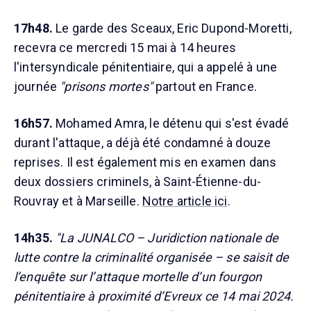
17h48.
Le garde des Sceaux, Eric Dupond-Moretti,
recevra ce mercredi 15 mai à 14 heures
l'intersyndicale pénitentiaire, qui a appelé à une
journée
"prisons mortes"
partout en France.
16h57.
Mohamed Amra, le détenu qui s'est évadé
durant l'attaque, a déjà été condamné à douze
reprises. Il est également mis en examen dans
deux dossiers criminels, à Saint-Étienne-du-
Rouvray et à Marseille.
Notre article ici
.
14h35.
"La JUNALCO – Juridiction nationale de
lutte contre la criminalité organisée – se saisit de
l’enquête sur l’attaque mortelle d’un fourgon
pénitentiaire à proximité d’Evreux ce 14 mai 2024.