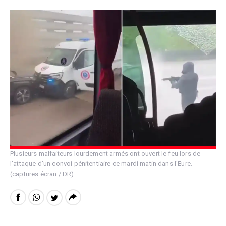
Plusieurs malfaiteurs lourdement armés ont ouvert le feu lors de
l'attaque d'un convoi pénitentiaire ce mardi matin dans l'Eure.
(captures écran / DR)