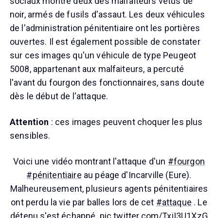
sociaux montre deux des malfaiteurs vêtus de
noir, armés de fusils d'assaut. Les deux véhicules
de l'administration pénitentiaire ont les portières
ouvertes. Il est également possible de constater
sur ces images qu'un véhicule de type Peugeot
5008, appartenant aux malfaiteurs, a percuté
l'avant du fourgon des fonctionnaires, sans doute
dès le début de l'attaque.
Attention
: ces images peuvent choquer les plus
sensibles.
Voici une vidéo montrant l'attaque d'un
#fourgon
#pénitentiaire
au péage d'Incarville (Eure).
Malheureusement, plusieurs agents pénitentiaires
ont perdu la vie par balles lors de cet
#attaque
. Le
détenu s'est échappé.
pic.twitter.com/TxiI3U1XzG