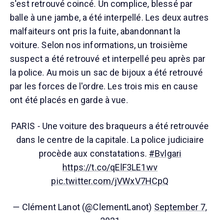
s'est retrouvé coincé. Un complice, blessé par
balle à une jambe, a été interpellé. Les deux autres
malfaiteurs ont pris la fuite, abandonnant la
voiture. Selon nos informations, un troisième
suspect a été retrouvé et interpellé peu après par
la police. Au mois un sac de bijoux a été retrouvé
par les forces de l'ordre. Les trois mis en cause
ont été placés en garde à vue.
PARIS - Une voiture des braqueurs a été retrouvée
dans le centre de la capitale. La police judiciaire
procède aux constatations.
#Bvlgari
https://t.co/qElF3LE1wv
pic.twitter.com/jVWxV7HCpQ
— Clément Lanot (@ClementLanot)
September 7,