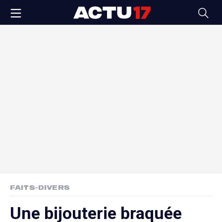
FAITS-DIVERS
Une bijouterie braquée