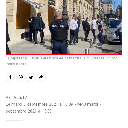
La bijouterie Bulgari a été braquée ce mardi à la mi-journée. (photo
Remy Buisine)
Par Actu17
Le mardi 7 septembre 2021 à 13:09 - MAJ mardi 7
septembre 2021 à 15:39