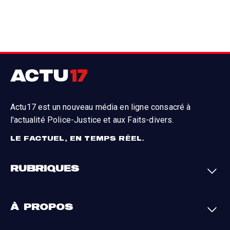
Actu17 est un nouveau média en ligne consacré à
l'actualité Police-Justice et aux Faits-divers.
LE FACTUEL, EN TEMPS RÉEL.
RUBRIQUES
Faits-divers
Enquêtes
À PROPOS
Justice
Société