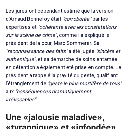
Les jurés ont cependant estimé que la version
d'Arnaud Bonnefoy était
"corroborée"
par les
expertises et
"cohérente avec les constatations
sur la scène de crime"
, comme l'a expliqué le
président de la cour, Marc Sommerer. Sa
"reconnaissance des faits"
a été jugée
"sincère et
authentique"
, et sa démarche de soins entamée
en détention a également été prise en compte. Le
président a rappelé la gravité du geste, qualifiant
l'étranglement de
"geste le plus mortifère de tous"
aux
"conséquences dramatiquement
irrévocables"
.
Une «jalousie maladive»,
«tyrannique» et «infondée»