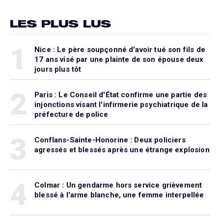
LES PLUS LUS
1
Nice : Le père soupçonné d'avoir tué son fils de
17 ans visé par une plainte de son épouse deux
jours plus tôt
2
Paris : Le Conseil d'État confirme une partie des
injonctions visant l'infirmerie psychiatrique de la
préfecture de police
3
Conflans-Sainte-Honorine : Deux policiers
agressés et blessés après une étrange explosion
4
Colmar : Un gendarme hors service grièvement
blessé à l'arme blanche, une femme interpellée