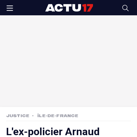
JUSTICE
ÎLE-DE-FRANCE
L'ex-policier Arnaud