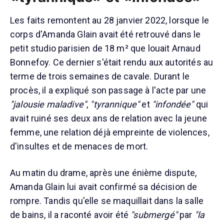
Les faits remontent au 28 janvier 2022, lorsque le
corps d'Amanda Glain avait été retrouvé dans le
petit studio parisien de 18 m² que louait Arnaud
Bonnefoy. Ce dernier s'était rendu aux autorités au
terme de trois semaines de cavale. Durant le
procès, il a expliqué son passage à l'acte par une
"jalousie maladive"
,
"tyrannique"
et
"infondée"
qui
avait ruiné ses deux ans de relation avec la jeune
femme, une relation déjà empreinte de violences,
d'insultes et de menaces de mort.
Au matin du drame, après une énième dispute,
Amanda Glain lui avait confirmé sa décision de
rompre. Tandis qu'elle se maquillait dans la salle
de bains, il a raconté avoir été
"submergé"
par
"la