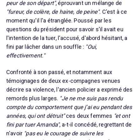
peur de son départ"
, éprouvant un mélange de
"fureur, de colère, de haine, de peine"
. C'est à ce
moment qu'il l'a étranglée. Poussé par les
questions du président pour savoir s'il avait eu
l'intention de la tuer, l'accusé, d'abord hésitant, a
fini par lâcher dans un souffle :
"Oui,
effectivement."
Confronté à son passé, et notamment aux
témoignages de deux ex-compagnes venues
décrire sa violence, l'ancien policier a exprimé des
remords plus larges.
"Je ne me suis pas rendu
compte du comportement que j’ai eu pendant des
années, qui ont détruit"
ces deux femmes
"et ont
fini par tuer Amanda"
, a-t-il concédé, regrettant de
n'avoir
"pas eu le courage de suivre les