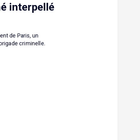
é interpellé
nt de Paris, un
brigade criminelle.