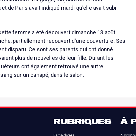
uet de Paris
avait indiqué mardi qu'elle avait subi
 cette femme a été découvert dimanche 13 août
che, partiellement recouvert d'une couverture. Ses
nt disparu. Ce sont ses parents qui ont donné
'avaient plus de nouvelles de leur fille. Durant les
quêteurs ont également retrouvé une autre
sang sur un canapé, dans le salon.
RUBRIQUES
À 
Faits-divers
A propo