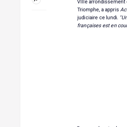
VIIIe arrondissement d
Triomphe, a appris
Ac
judiciaire ce lundi.
"Un
françaises est en cou