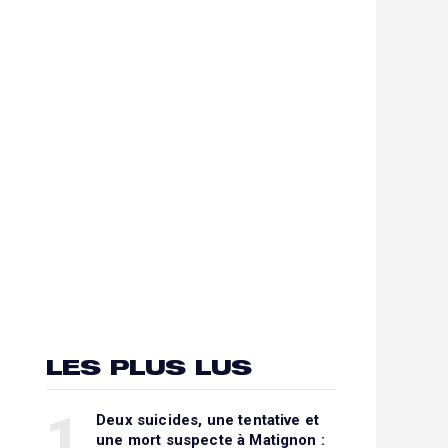
LES PLUS LUS
1
Deux suicides, une tentative et
une mort suspecte à Matignon :