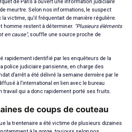
rquet de Paris a ouvert une information judiciaire
 de meurtre. Selon nos informations, le suspect
 la victime, qu'il fréquentait de manière régulière.
et homme restent à déterminer.
"Plusieurs éléments
nt en cause"
, souffle une source proche de
é rapidement identifié par les enquêteurs de la
la police judiciaire parisienne, en charge des
dat d’arrêt a été délivré la semaine dernière par le
diffusé à l’international en lien avec le bureau
n travail qui a donc rapidement porté ses fruits.
zaines de coups de couteau
e la trentenaire a été victime de plusieurs dizaines
 notamment à la gorge, toujours selon nos