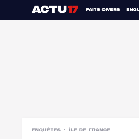
FAITS-DIVERS
ENQ
ENQUÊTES
ÎLE-DE-FRANCE