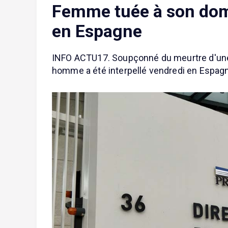
Femme tuée à son domic
en Espagne
INFO ACTU17. Soupçonné du meurtre d'une 
homme a été interpellé vendredi en Espagne.