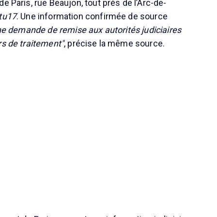
e Paris, rue Beaujon, tout près de l’Arc-de-
tu17
. Une information confirmée de source
e demande de remise aux autorités judiciaires
rs de traitement"
, précise la même source.