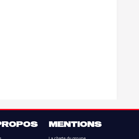
PROPOS
MENTIONS
s
La charte du groupe