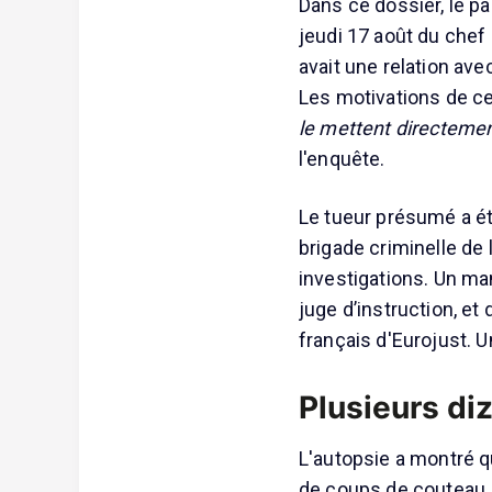
Dans ce dossier, le pa
jeudi 17 août du chef
avait une relation avec
Les motivations de c
le mettent directeme
l'enquête.
Le tueur présumé a ét
brigade criminelle de 
investigations. Un man
juge d’instruction, et 
français d'Eurojust. U
Plusieurs di
L'autopsie a montré qu
de coups de couteau,