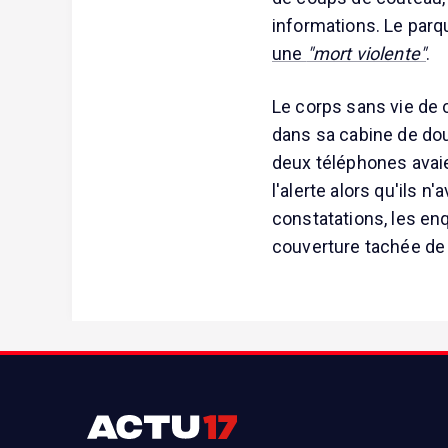
informations. Le parq
une
"mort violente"
.
Le corps sans vie de
dans sa cabine de dou
deux téléphones avaie
l'alerte alors qu'ils n
constatations, les en
couverture tachée de 