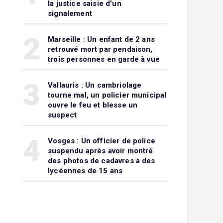
la justice saisie d'un
signalement
2
Marseille : Un enfant de 2 ans
retrouvé mort par pendaison,
trois personnes en garde à vue
3
Vallauris : Un cambriolage
tourne mal, un policier municipal
ouvre le feu et blesse un
suspect
4
Vosges : Un officier de police
suspendu après avoir montré
des photos de cadavres à des
lycéennes de 15 ans