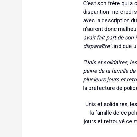
C'est son frère qui a 
disparition mercredi 
avec la description d
n'auront donc malheu
avait fait part de son 
disparaître"
, indique 
"Unis et solidaires, le
peine de la famille de
plusieurs jours et ret
la préfecture de polic
Unis et solidaires, le
la famille de ce pol
jours et retrouvé ce m