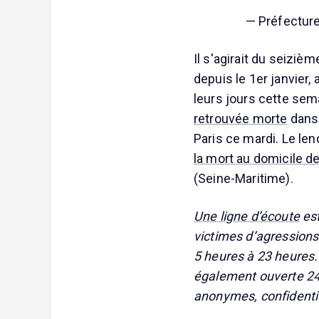
— Préfecture
Il s'agirait du seiziè
depuis le 1er janvier,
leurs jours cette sem
retrouvée morte
dans 
Paris ce mardi. Le len
la mort au domicile d
(Seine-Maritime).
Une ligne d’écoute
es
victimes d’agressions
5 heures à 23 heures.
également ouverte 24
anonymes, confidentiel