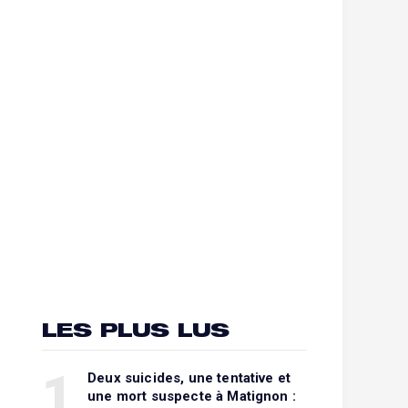
LES PLUS LUS
1
Deux suicides, une tentative et
une mort suspecte à Matignon :