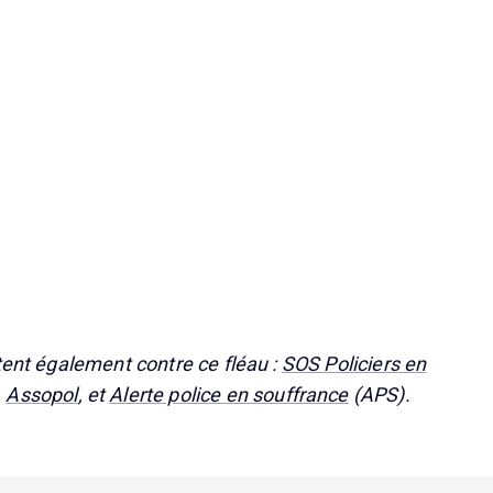
tent également contre ce fléau :
SOS Policiers en
,
Assopol
, et
Alerte police en souffrance
(APS).