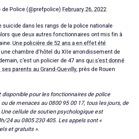
 de Police (@prefpolice)
February 26, 2022
me suicide dans les rangs de la police nationale
 alors que deux autres fonctionnaires ont mis fin à
aine.
Une policière de 52 ans a en effet été
une chambre d'hôtel du XIIe arrondissement de
demain, c'est un policier de 47 ans
qui s'est donné
e ses parents au Grand-Quevilly
, près de Rouen
t disponible pour les fonctionnaires de police
 ou de menaces au 0800 95 00 17, tous les jours, de
 Une cellule de soutien psychologique est
h/24 au 0805 230 405. Les appels sont «
s et gratuits ».