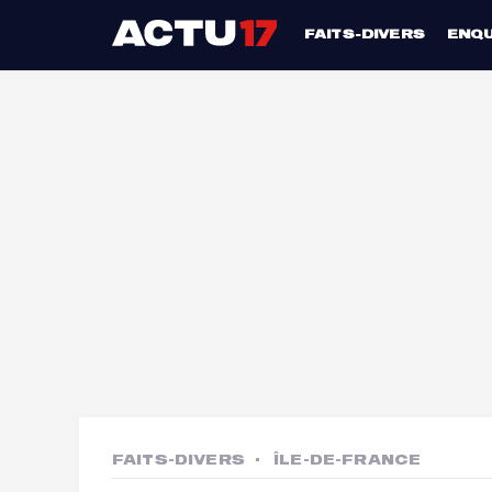
FAITS-DIVERS
ENQ
FAITS-DIVERS
ÎLE-DE-FRANCE