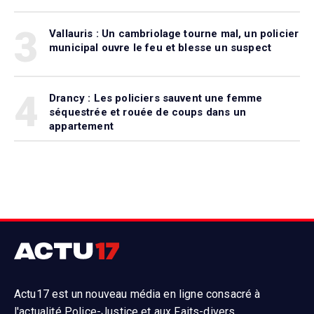
3
Vallauris : Un cambriolage tourne mal, un policier
municipal ouvre le feu et blesse un suspect
4
Drancy : Les policiers sauvent une femme
séquestrée et rouée de coups dans un
appartement
Actu17 est un nouveau média en ligne consacré à
l'actualité Police-Justice et aux Faits-divers.