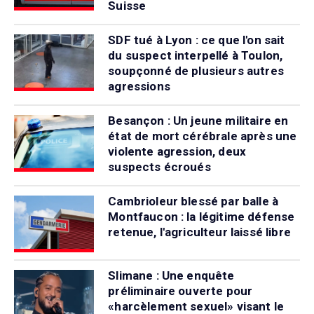
Suisse
SDF tué à Lyon : ce que l'on sait
du suspect interpellé à Toulon,
soupçonné de plusieurs autres
agressions
Besançon : Un jeune militaire en
état de mort cérébrale après une
violente agression, deux
suspects écroués
Cambrioleur blessé par balle à
Montfaucon : la légitime défense
retenue, l'agriculteur laissé libre
Slimane : Une enquête
préliminaire ouverte pour
«harcèlement sexuel» visant le