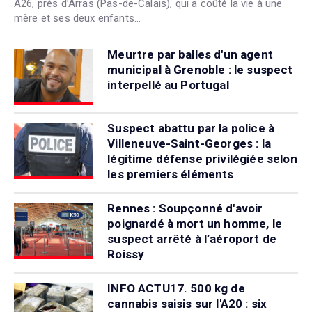
A26, près d’Arras (Pas-de-Calais), qui a coûté la vie à une
mère et ses deux enfants...
Meurtre par balles d'un agent
municipal à Grenoble : le suspect
interpellé au Portugal
Suspect abattu par la police à
Villeneuve-Saint-Georges : la
légitime défense privilégiée selon
les premiers éléments
Rennes : Soupçonné d'avoir
poignardé à mort un homme, le
suspect arrêté à l’aéroport de
Roissy
INFO ACTU17. 500 kg de
cannabis saisis sur l'A20 : six