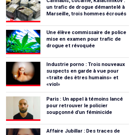
Cannabis, cocaïne, Kalachnikov :
un trafic de drogue démantelé à
Marseille, trois hommes écroués
Une élève commissaire de police
mise en examen pour trafic de
drogue et révoquée
Industrie porno : Trois nouveaux
suspects en garde à vue pour
«traite des êtres humains» et
«viol»
Paris : Un appel à témoins lancé
pour retrouver le policier
soupçonné d'un féminicide
Affaire Jubillar : Des traces de