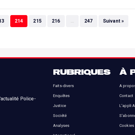
13
214
215
216
…
247
Suivant »
RUBRIQUES
À 
Faits-divers
A propo
Enquêtes
Contact
actualité Police-
Justice
L'appli 
Société
S'abonn
Analyses
Cookies