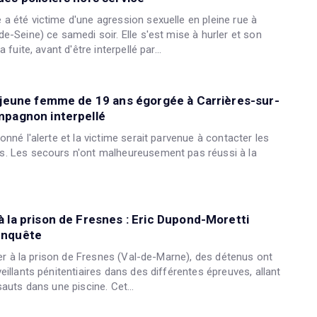
a été victime d'une agression sexuelle en pleine rue à
e-Seine) ce samedi soir. Elle s'est mise à hurler et son
 fuite, avant d'être interpellé par...
e jeune femme de 19 ans égorgée à Carrières-sur-
mpagnon interpellé
onné l'alerte et la victime serait parvenue à contacter les
. Les secours n'ont malheureusement pas réussi à la
 la prison de Fresnes : Eric Dupond-Moretti
enquête
nier à la prison de Fresnes (Val-de-Marne), des détenus ont
eillants pénitentiaires dans des différentes épreuves, allant
sauts dans une piscine. Cet...