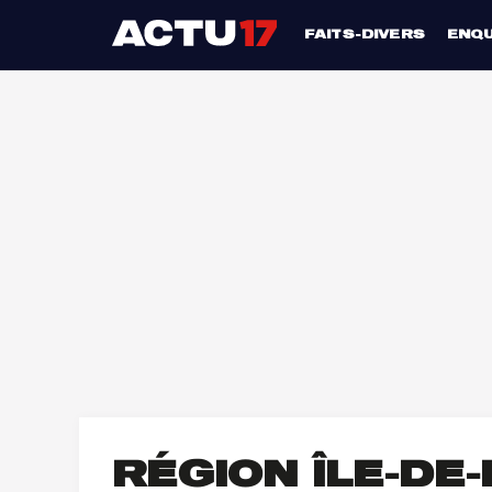
FAITS-DIVERS
ENQ
RÉGION ÎLE-DE