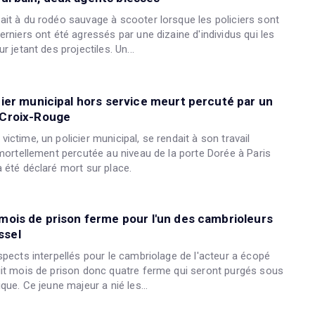
ait à du rodéo sauvage à scooter lorsque les policiers sont
erniers ont été agressés par une dizaine d'individus qui les
r jetant des projectiles. Un...
icier municipal hors service meurt percuté par un
a Croix-Rouge
ictime, un policier municipal, se rendait à son travail
 mortellement percutée au niveau de la porte Dorée à Paris
 été déclaré mort sur place.
 mois de prison ferme pour l'un des cambrioleurs
ssel
spects interpellés pour le cambriolage de l'acteur a écopé
uit mois de prison donc quatre ferme qui seront purgés sous
que. Ce jeune majeur a nié les...