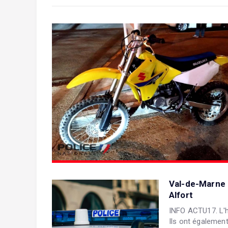
Val-de-Marne 
Alfort
INFO ACTU17. L'h
Ils ont également