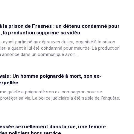
à la prison de Fresnes : un détenu condamné pour
pé, la production supprime sa vidéo
ayant participé aux épreuves du jeu, organisé à la prison
illet, a quant à lui été condamné pour meurtre. La production
a annoncé dans un communiqué avoir...
vais : Un homme poignardé à mort, son ex-
rpellée
rme qu'elle a poignardé son ex-compagnon pour se
rotéger sa vie. La police judiciaire a été saisie de l'enquête.
ressée sexuellement dans la rue, une femme
es policiers hors service