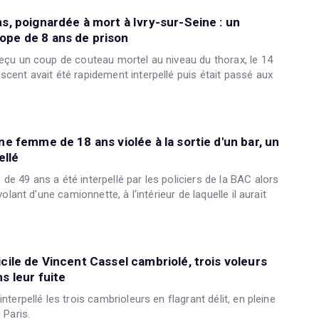
ns, poignardée à mort à Ivry-sur-Seine : un
ope de 8 ans de prison
reçu un coup de couteau mortel au niveau du thorax, le 14
scent avait été rapidement interpellé puis était passé aux
une femme de 18 ans violée à la sortie d'un bar, un
llé
de 49 ans a été interpellé par les policiers de la BAC alors
 volant d'une camionnette, à l'intérieur de laquelle il aurait
icile de Vincent Cassel cambriolé, trois voleurs
s leur fuite
interpellé les trois cambrioleurs en flagrant délit, en pleine
 Paris.