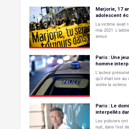
Marjorie, 17 a
adolescent éc
La victime avait 
mai 2021. L'adole
aveux.
Paris : Une je
homme interpe
L'auteur présumé 
qu'il était ivre au
violée la victime.
Paris : Le dom
interpellés dan
Les policiers ont 
nuit, dans l'est de