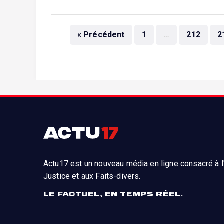
« Précédent
1
…
212
2
Actu17 est un nouveau média en ligne consacré à l'
Justice et aux Faits-divers.
LE FACTUEL, EN TEMPS RÉEL.