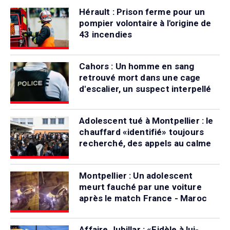
Hérault : Prison ferme pour un
pompier volontaire à l'origine de
43 incendies
Cahors : Un homme en sang
retrouvé mort dans une cage
d'escalier, un suspect interpellé
Adolescent tué à Montpellier : le
chauffard «identifié» toujours
recherché, des appels au calme
Montpellier : Un adolescent
meurt fauché par une voiture
après le match France - Maroc
Affaire Jubillar : «Fidèle à lui-