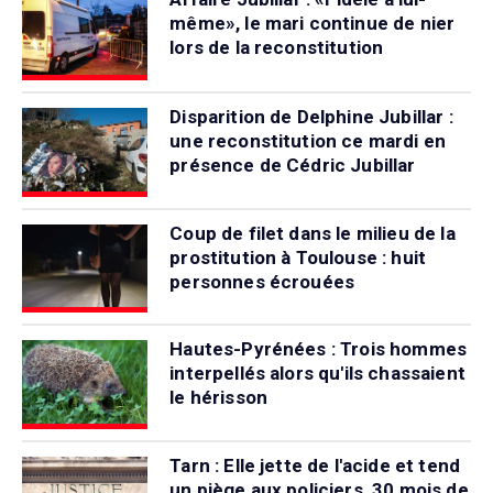
même», le mari continue de nier
lors de la reconstitution
Disparition de Delphine Jubillar :
une reconstitution ce mardi en
présence de Cédric Jubillar
Coup de filet dans le milieu de la
prostitution à Toulouse : huit
personnes écrouées
Hautes-Pyrénées : Trois hommes
interpellés alors qu'ils chassaient
le hérisson
Tarn : Elle jette de l'acide et tend
un piège aux policiers, 30 mois de