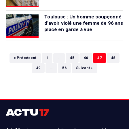
Toulouse : Un homme soupçonné
d'avoir violé une femme de 96 ans
placé en garde à vue
« Précédent
1
…
45
46
47
48
49
…
56
Suivant »